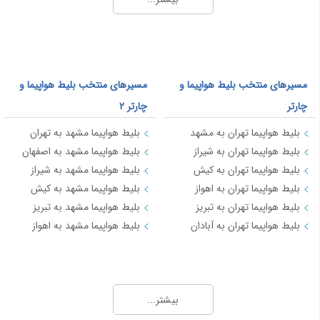
رشت
6,453
سليمانيه
31,465
تاشکند
66,627
مسیرهای منتخب بلیط هواپیما و
مسیرهای منتخب بلیط هواپیما و
قندهار
17,943
چارتر
چارتر 2
بندرعباس
8,504
بلیط هواپیما تهران به مشهد
بلیط هواپیما مشهد به تهران
دالامان
35,010
بلیط هواپیما تهران به شیراز
بلیط هواپیما مشهد به اصفهان
اصفهان
7,264
بلیط هواپیما تهران به کیش
بلیط هواپیما مشهد به شیراز
طبس
9,198
بلیط هواپیما تهران به اهواز
بلیط هواپیما مشهد به کیش
بلیط هواپیما تهران به تبریز
بلیط هواپیما مشهد به تبریز
بلیط هواپیما تهران به آبادان
بلیط هواپیما مشهد به اهواز
مسیرهای منتخب بلیط هواپیما و چارتر 3
بلیط هواپیما کیش به تهران
بیشتر...
بلیط هواپیما کیش به شیراز